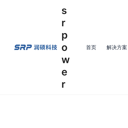
Skip
s
to
content
r
p
o
首页
解决方案
w
e
r