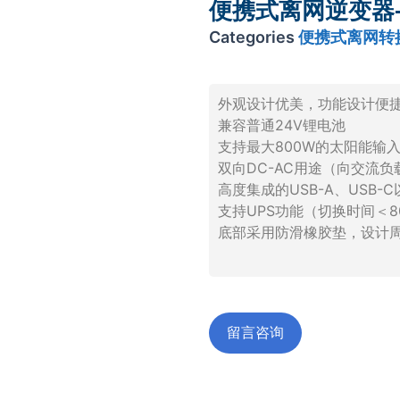
便携式离网逆变器- E
Categories
便携式离网转
外观设计优美，功能设计便
兼容普通24V锂电池
支持最大800W的太阳能输
双向DC-AC用途（向交流
高度集成的USB-A、USB-
支持UPS功能（切换时间＜8
底部采用防滑橡胶垫，设计
留言咨询