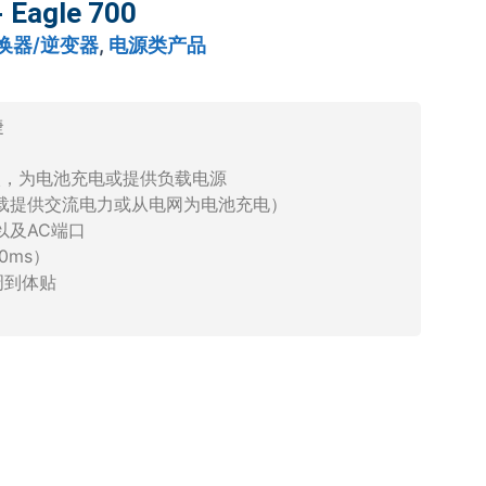
agle 700
换器/逆变器
,
电源类产品
捷
入，为电池充电或提供负载电源
负载提供交流电力或从电网为电池充电）
C以及AC端口
0ms）
周到体贴