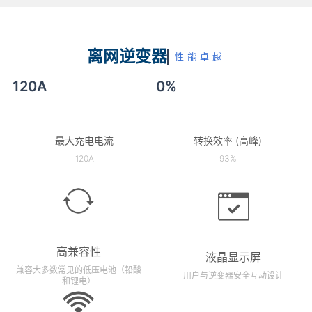
离网逆变器
性能卓越
120A
0
%
最大充电电流
转换效率 (高峰)
120A
93%
高兼容性
液晶显示屏
兼容大多数常见的低压电池（铅酸
用户与逆变器安全互动设计
和锂电）