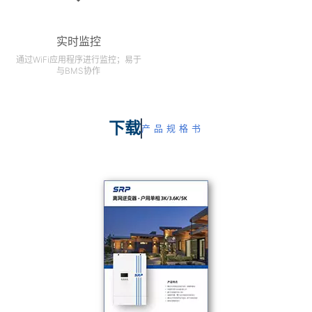
实时监控
通过WiFi应用程序进行监控；易于
与BMS协作
下载
产品规格书