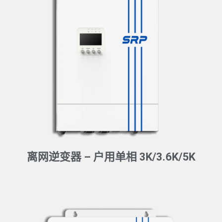
离网逆变器 – 户用单相 3K/3.6K/5K