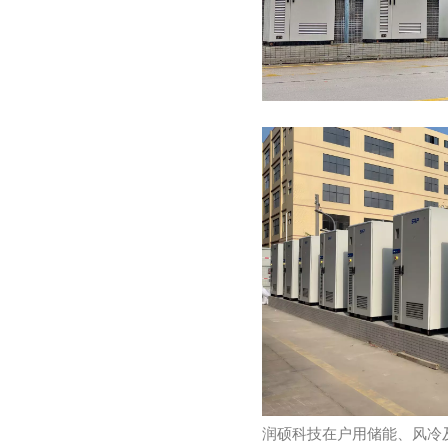
润硕科技在户用储能、风冷