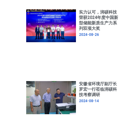
实力认可，润硕科技
荣获2024年度中国新
型储能新质生产力系
列双项大奖
2024-08-26
安徽省环境厅副厅长
罗宏一行莅临润硕科
技考察调研
2024-08-14