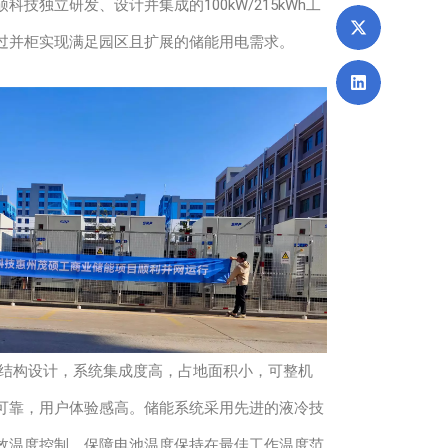
技独立研发、设计并集成的100kW/215kWh工
过并柜实现满足园区且扩展的储能用电需求。
e一体化结构设计，系统集成度高，占地面积小，可整机
可靠，用户体验感高。储能系统采用先进的液冷技
效温度控制，保障电池温度保持在最佳工作温度范