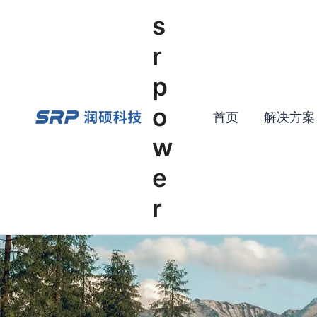
Skip
s
to
content
r
p
o
首页
解决方案
w
e
r