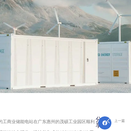
Prev
分
上一篇
的工商业储能电站在广东惠州的茂硕工业园区顺利
享