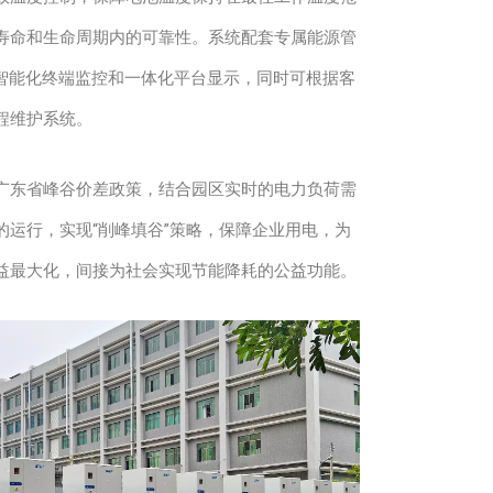
寿命和生命周期内的可靠性。系统配套专属能源管
了智能化终端监控和一体化平台显示，同时可根据客
程维护系统。
广东省峰谷价差政策，结合园区实时的电力负荷需
的运行，实现“削峰填谷”策略，保障企业用电，为
益最大化，间接为社会实现节能降耗的公益功能。