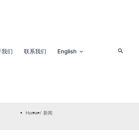
于我们
联系我们
English
Home
/
新闻