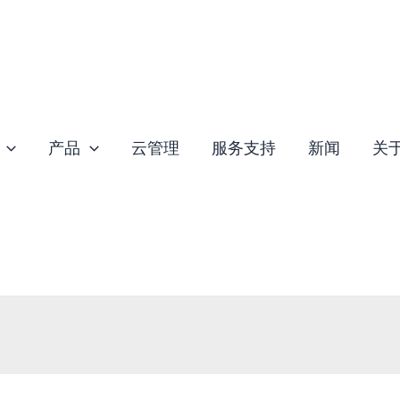
产品
云管理
服务支持
新闻
关