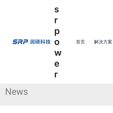
Skip
s
to
content
r
p
o
首页
解决方案
w
e
r
News