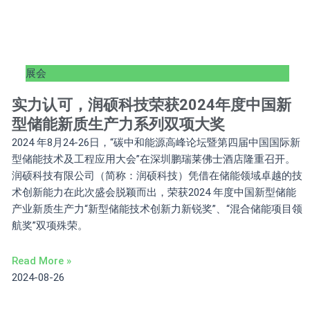
展会
实力认可，润硕科技荣获2024年度中国新
型储能新质生产力系列双项大奖
2024 年8月24-26日，“碳中和能源高峰论坛暨第四届中国国际新
型储能技术及工程应用大会”在深圳鹏瑞莱佛士酒店隆重召开。
润硕科技有限公司（简称：润硕科技）凭借在储能领域卓越的技
术创新能力在此次盛会脱颖而出，荣获2024 年度中国新型储能
产业新质生产力“新型储能技术创新力新锐奖”、“混合储能项目领
航奖”双项殊荣。
Read More »
2024-08-26