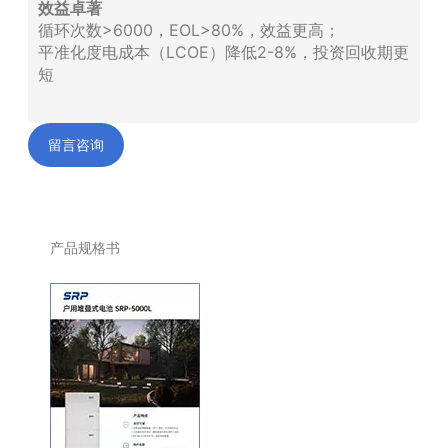
效益卓著
循环次数>6000，EOL>80%，效益更高；
平准化度电成本（LCOE）降低2-8%，投资回收期更
短
留言咨询
产品规格书