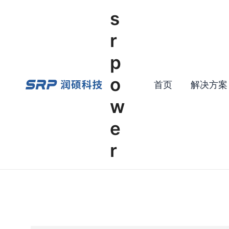
Skip
s
to
content
r
p
o
首页
解决方案
w
e
r