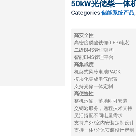
50kW光储柴一体
Categories
储能系统产品
高安全性
高密度磷酸铁锂(LFP)电芯
二级BMS管理架构
智能EMS管理平台
高集成度
机架式风冷电池PACK
模块化集成电气配置
支持光储一体定制
高便捷性
整机运输，落地即可安装
交钥匙服务，远程技术支持
灵活搭配不同电量需求
支持户外/室内安装定制设计
支持一体/分体安装设计定制