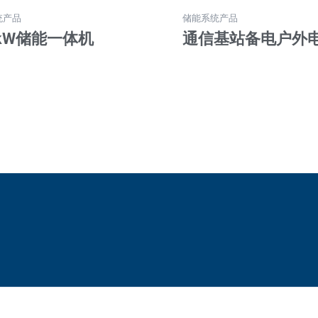
统产品
储能系统产品
0kW储能一体机
通信基站备电户外