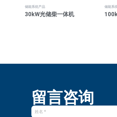
储能系统产品
储能系
30kW光储柴一体机
10
留言咨询