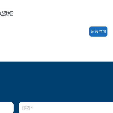
电源柜
留言咨询