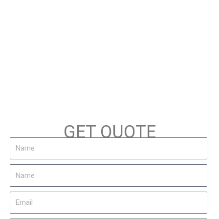
GET QUOTE
Name
Name
Email