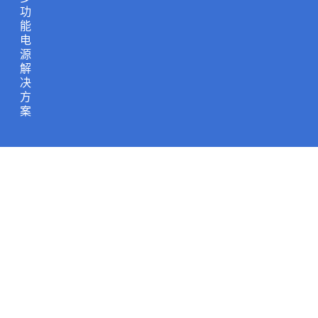
功
能
电
源
解
决
方
案