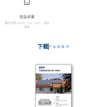
效益卓著
循环次数>6000，EOL>80%，效益
更高
下载
产品规格书